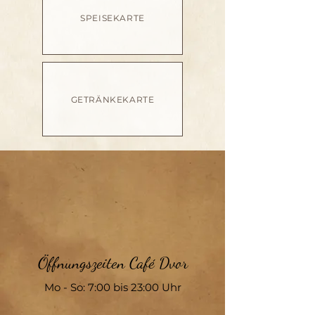
SPEISEKARTE
GETRÄNKEKARTE
Öffnungszeiten
Café
Dvor
Mo - So: 7:00 bis 23:00 Uhr