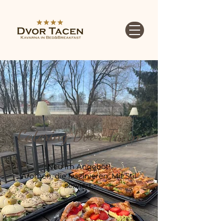
Catering Dvor Tacen
Neu im Angebot!
Aromen, die faszinieren. Mit Stil
serviert.