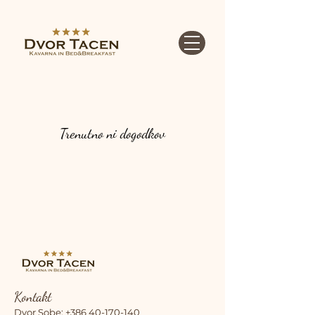
Trenutno ni dogodkov
Kontakt
Dvor Sobe:
+386 40-170-140